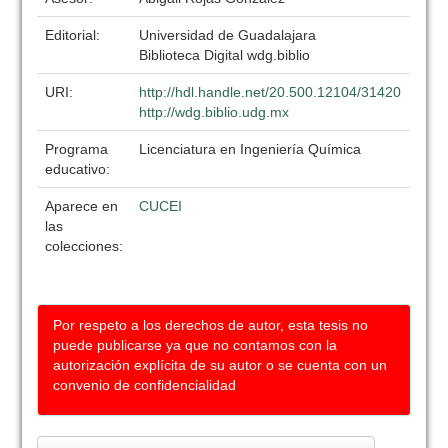
Editorial:
Universidad de Guadalajara
Biblioteca Digital wdg.biblio
URI:
http://hdl.handle.net/20.500.12104/31420
http://wdg.biblio.udg.mx
Programa
Licenciatura en Ingeniería Química
educativo:
Aparece en
CUCEI
las
colecciones:
Por respeto a los derechos de autor, esta tesis no
puede publicarse ya que no contamos con la
autorización explícita de su autor o se cuenta con un
convenio de confidencialidad