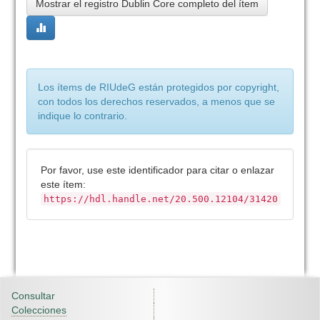
Mostrar el registro Dublin Core completo del ítem
Los ítems de RIUdeG están protegidos por copyright,
con todos los derechos reservados, a menos que se
indique lo contrario.
Por favor, use este identificador para citar o enlazar
este ítem:
https://hdl.handle.net/20.500.12104/31420
Consultar
Colecciones