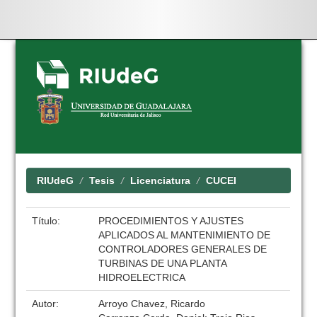
Skip
navigation
RIUdeG
Tesis
Licenciatura
CUCEI
Título:
PROCEDIMIENTOS Y AJUSTES
APLICADOS AL MANTENIMIENTO DE
CONTROLADORES GENERALES DE
TURBINAS DE UNA PLANTA
HIDROELECTRICA
Autor:
Arroyo Chavez, Ricardo