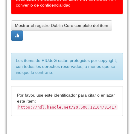
convenio de confidencialidad
Mostrar el registro Dublin Core completo del ítem
Los ítems de RIUdeG están protegidos por copyright,
con todos los derechos reservados, a menos que se
indique lo contrario.
Por favor, use este identificador para citar o enlazar
este ítem:
https://hdl.handle.net/20.500.12104/31417