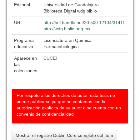
Editorial:
Universidad de Guadalajara
Biblioteca Digital wdg.biblio
URI:
http://hdl.handle.net/20.500.12104/31411
http://wdg.biblio.udg.mx
Programa
Licenciatura en Química
educativo:
Farmacobiologica
Aparece en
CUCEI
las
colecciones:
Por respeto a los derechos de autor, esta tesis no
puede publicarse ya que no contamos con la
autorización explícita de su autor o se cuenta con un
convenio de confidencialidad
Mostrar el registro Dublin Core completo del ítem