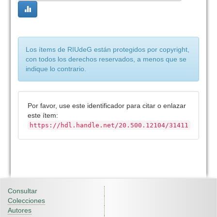
Los ítems de RIUdeG están protegidos por copyright,
con todos los derechos reservados, a menos que se
indique lo contrario.
Por favor, use este identificador para citar o enlazar
este ítem:
https://hdl.handle.net/20.500.12104/31411
Consultar
Colecciones
Autores