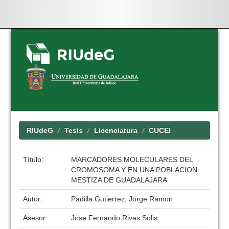
Skip
navigation
RIUdeG
Tesis
Licenciatura
CUCEI
Título:
MARCADORES MOLECULARES DEL
CROMOSOMA Y EN UNA POBLACION
MESTIZA DE GUADALAJARA
Autor:
Padilla Gutierrez, Jorge Ramon
Asesor:
Jose Fernando Rivas Solis