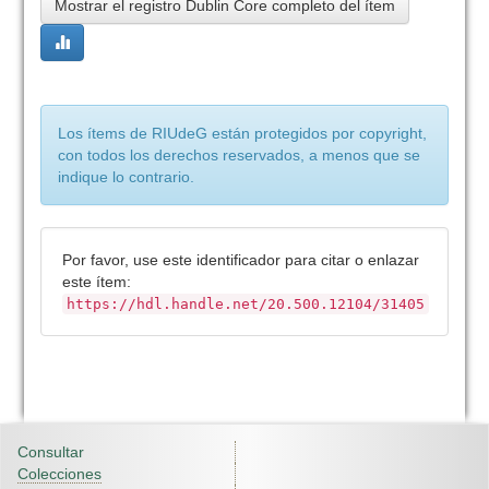
Mostrar el registro Dublin Core completo del ítem
Los ítems de RIUdeG están protegidos por copyright,
con todos los derechos reservados, a menos que se
indique lo contrario.
Por favor, use este identificador para citar o enlazar
este ítem:
https://hdl.handle.net/20.500.12104/31405
Consultar
Colecciones