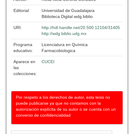
Editorial:
Universidad de Guadalajara
Biblioteca Digital wdg.biblio
URI:
http://hdl.handle.net/20.500.12104/31405
http://wdg.biblio.udg.mx
Programa
Licenciatura en Química
educativo:
Farmacobiologica
Aparece en
CUCEI
las
colecciones:
Por respeto a los derechos de autor, esta tesis no
puede publicarse ya que no contamos con la
autorización explícita de su autor o se cuenta con un
convenio de confidencialidad