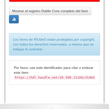
Mostrar el registro Dublin Core completo del ítem
Los ítems de RIUdeG están protegidos por copyright,
con todos los derechos reservados, a menos que se
indique lo contrario.
Por favor, use este identificador para citar o enlazar
este ítem:
https://hdl.handle.net/20.500.12104/31403