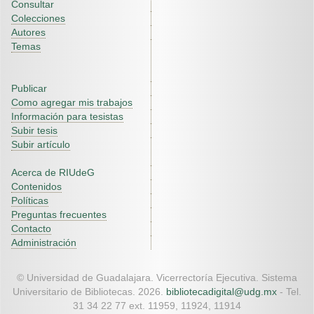
Consultar
Colecciones
Autores
Temas
Publicar
Como agregar mis trabajos
Información para tesistas
Subir tesis
Subir artículo
Acerca de RIUdeG
Contenidos
Políticas
Preguntas frecuentes
Contacto
Administración
© Universidad de Guadalajara. Vicerrectoría Ejecutiva. Sistema
Universitario de Bibliotecas. 2026.
bibliotecadigital@udg.mx
- Tel.
31 34 22 77 ext. 11959, 11924, 11914