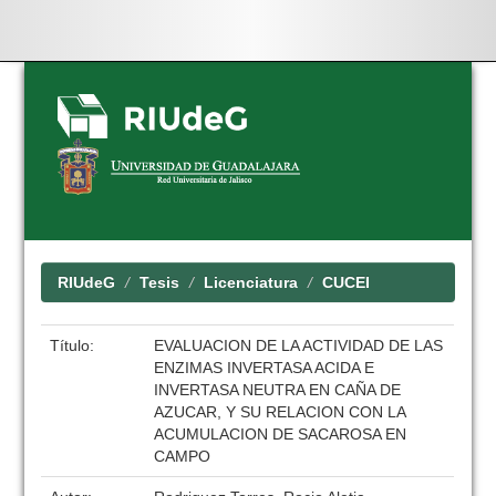
Skip
navigation
RIUdeG
Tesis
Licenciatura
CUCEI
Título:
EVALUACION DE LA ACTIVIDAD DE LAS
ENZIMAS INVERTASA ACIDA E
INVERTASA NEUTRA EN CAÑA DE
AZUCAR, Y SU RELACION CON LA
ACUMULACION DE SACAROSA EN
CAMPO