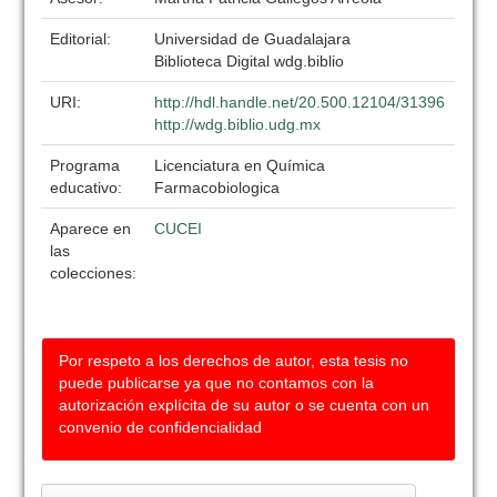
Editorial:
Universidad de Guadalajara
Biblioteca Digital wdg.biblio
URI:
http://hdl.handle.net/20.500.12104/31396
http://wdg.biblio.udg.mx
Programa
Licenciatura en Química
educativo:
Farmacobiologica
Aparece en
CUCEI
las
colecciones:
Por respeto a los derechos de autor, esta tesis no
puede publicarse ya que no contamos con la
autorización explícita de su autor o se cuenta con un
convenio de confidencialidad