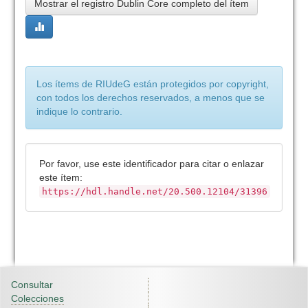
Mostrar el registro Dublin Core completo del ítem
Los ítems de RIUdeG están protegidos por copyright,
con todos los derechos reservados, a menos que se
indique lo contrario.
Por favor, use este identificador para citar o enlazar
este ítem:
https://hdl.handle.net/20.500.12104/31396
Consultar
Colecciones