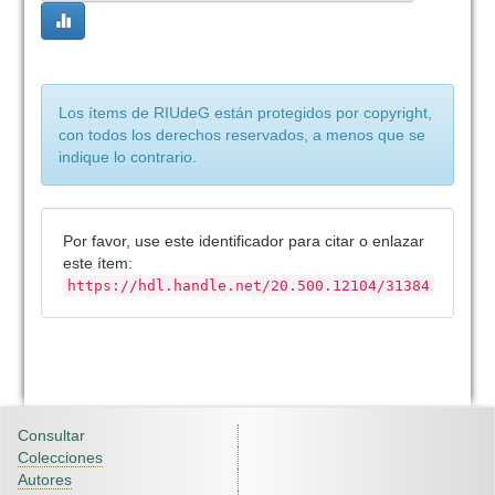
Los ítems de RIUdeG están protegidos por copyright,
con todos los derechos reservados, a menos que se
indique lo contrario.
Por favor, use este identificador para citar o enlazar
este ítem:
https://hdl.handle.net/20.500.12104/31384
Consultar
Colecciones
Autores