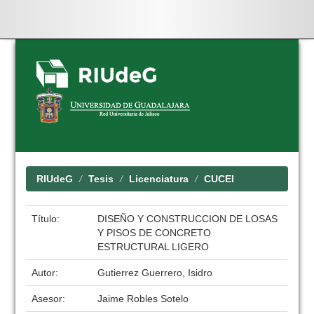
Skip
navigation
RIUdeG
Tesis
Licenciatura
CUCEI
Título:
DISEÑO Y CONSTRUCCION DE LOSAS
Y PISOS DE CONCRETO
ESTRUCTURAL LIGERO
Autor:
Gutierrez Guerrero, Isidro
Asesor:
Jaime Robles Sotelo