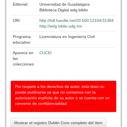
Editorial:
Universidad de Guadalajara
Biblioteca Digital wdg.biblio
URI:
http://hdl.handle.net/20.500.12104/31384
http://wdg.biblio.udg.mx
Programa
Licenciatura en Ingeniería Civil
educativo:
Aparece en
CUCEI
las
colecciones:
Por respeto a los derechos de autor, esta tesis no
puede publicarse ya que no contamos con la
autorización explícita de su autor o se cuenta con un
convenio de confidencialidad
Mostrar el registro Dublin Core completo del ítem