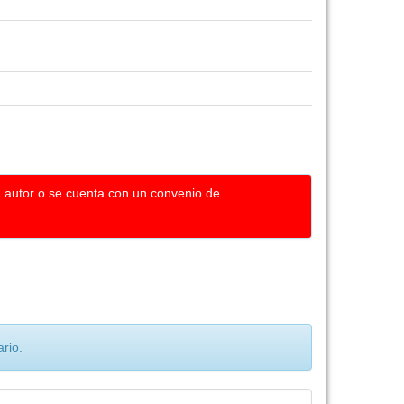
u autor o se cuenta con un convenio de
rio.