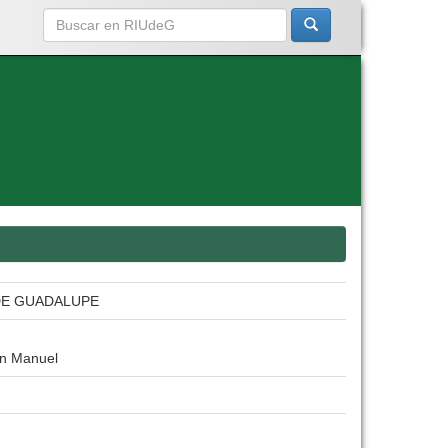
DE GUADALUPE
an Manuel