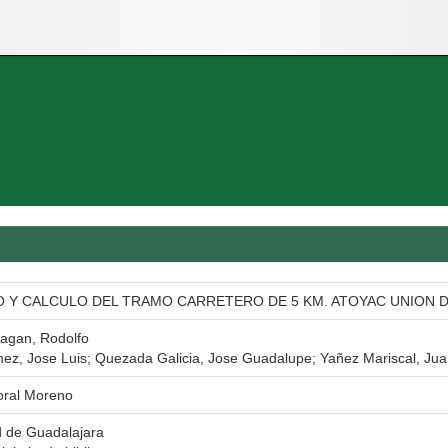
 Y CALCULO DEL TRAMO CARRETERO DE 5 KM. ATOYAC UNION 
ragan, Rodolfo
mez, Jose Luis; Quezada Galicia, Jose Guadalupe; Yañez Mariscal, Ju
ral Moreno
d de Guadalajara