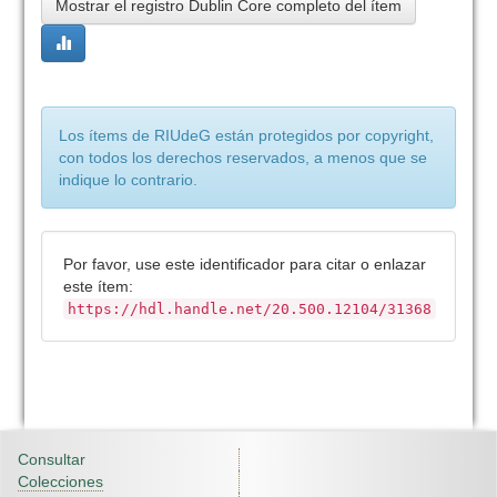
Mostrar el registro Dublin Core completo del ítem
Los ítems de RIUdeG están protegidos por copyright,
con todos los derechos reservados, a menos que se
indique lo contrario.
Por favor, use este identificador para citar o enlazar
este ítem:
https://hdl.handle.net/20.500.12104/31368
Consultar
Colecciones