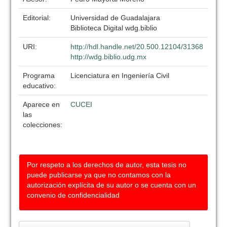
Editorial:
Universidad de Guadalajara
Biblioteca Digital wdg.biblio
URI:
http://hdl.handle.net/20.500.12104/31368
http://wdg.biblio.udg.mx
Programa
Licenciatura en Ingeniería Civil
educativo:
Aparece en
CUCEI
las
colecciones:
Por respeto a los derechos de autor, esta tesis no
puede publicarse ya que no contamos con la
autorización explícita de su autor o se cuenta con un
convenio de confidencialidad