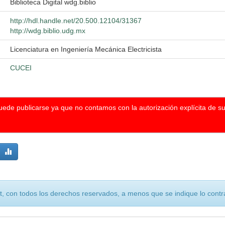
Biblioteca Digital wdg.biblio
http://hdl.handle.net/20.500.12104/31367
http://wdg.biblio.udg.mx
Licenciatura en Ingeniería Mecánica Electricista
CUCEI
puede publicarse ya que no contamos con la autorización explícita de s
, con todos los derechos reservados, a menos que se indique lo contra