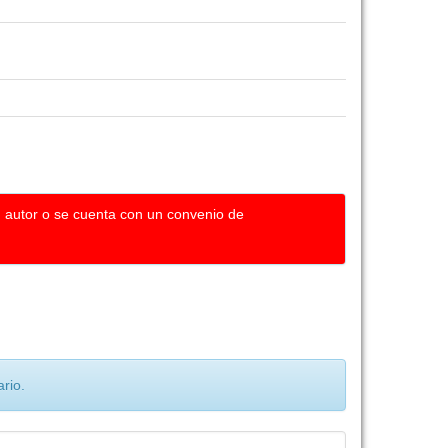
u autor o se cuenta con un convenio de
rio.