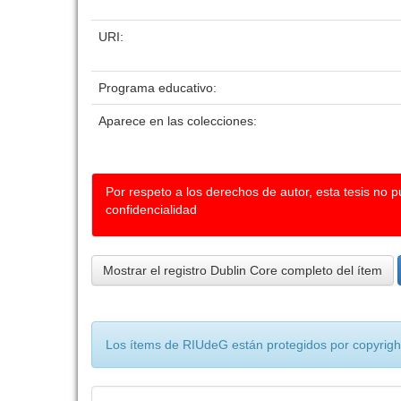
URI:
Programa educativo:
Aparece en las colecciones:
Por respeto a los derechos de autor, esta tesis no 
confidencialidad
Mostrar el registro Dublin Core completo del ítem
Los ítems de RIUdeG están protegidos por copyright