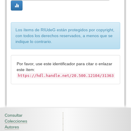
Los ítems de RIUdeG están protegidos por copyright,
con todos los derechos reservados, a menos que se
indique lo contrario.
Por favor, use este identificador para citar o enlazar
este ítem:
https://hdl.handle.net/20.500.12104/31363
Consultar
Colecciones
Autores