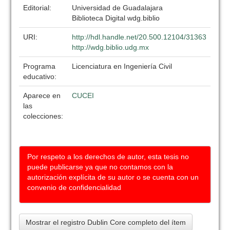
Editorial:
Universidad de Guadalajara
Biblioteca Digital wdg.biblio
URI:
http://hdl.handle.net/20.500.12104/31363
http://wdg.biblio.udg.mx
Programa
Licenciatura en Ingeniería Civil
educativo:
Aparece en
CUCEI
las
colecciones:
Por respeto a los derechos de autor, esta tesis no
puede publicarse ya que no contamos con la
autorización explícita de su autor o se cuenta con un
convenio de confidencialidad
Mostrar el registro Dublin Core completo del ítem