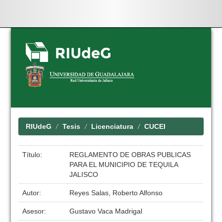
Skip
navigation
RIUdeG
Tesis
Licenciatura
CUCEI
Título:
REGLAMENTO DE OBRAS PUBLICAS
PARA EL MUNICIPIO DE TEQUILA
JALISCO
Autor:
Reyes Salas, Roberto Alfonso
Asesor:
Gustavo Vaca Madrigal