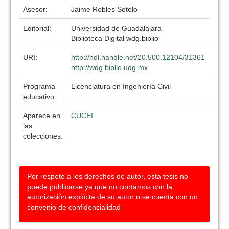
Asesor:
Jaime Robles Sotelo
Editorial:
Universidad de Guadalajara
Biblioteca Digital wdg.biblio
URI:
http://hdl.handle.net/20.500.12104/31361
http://wdg.biblio.udg.mx
Programa
Licenciatura en Ingeniería Civil
educativo:
Aparece en
CUCEI
las
colecciones:
Por respeto a los derechos de autor, esta tesis no
puede publicarse ya que no contamos con la
autorización explícita de su autor o se cuenta con un
convenio de confidencialidad