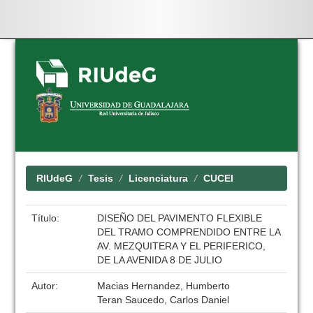
Skip
navigation
RIUdeG
Tesis
Licenciatura
CUCEI
Título:
DISEÑO DEL PAVIMENTO FLEXIBLE
DEL TRAMO COMPRENDIDO ENTRE LA
AV. MEZQUITERA Y EL PERIFERICO,
DE LA AVENIDA 8 DE JULIO
Autor:
Macias Hernandez, Humberto
Teran Saucedo, Carlos Daniel