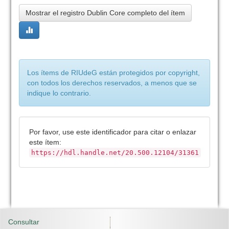
Mostrar el registro Dublin Core completo del ítem
Los ítems de RIUdeG están protegidos por copyright,
con todos los derechos reservados, a menos que se
indique lo contrario.
Por favor, use este identificador para citar o enlazar
este ítem:
https://hdl.handle.net/20.500.12104/31361
Consultar