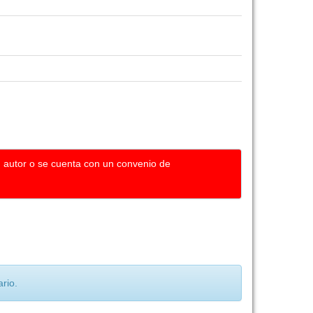
u autor o se cuenta con un convenio de
rio.