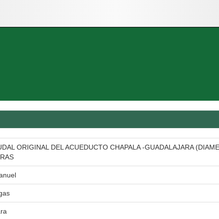
DAL ORIGINAL DEL ACUEDUCTO CHAPALA -GUADALAJARA (DIAME
ERAS
Manuel
egas
ara