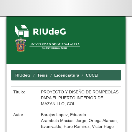
Skip
navigation
RIUdeG
Tesis
Licenciatura
CUCEI
Título:
PROYECTO Y DISEÑO DE ROMPEOLAS
PARA EL PUERTO INTERIOR DE
MAZANILLO, COL.
Autor:
Barajas Lopez; Eduardo
Arambula Macias, Jorge; Ortega Alarcon,
Evanivaldo; Haro Ramirez, Victor Hugo