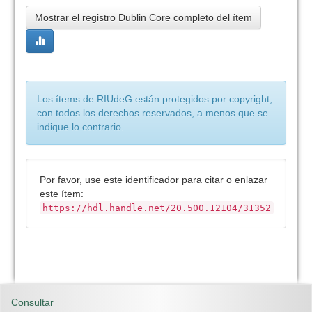
Mostrar el registro Dublin Core completo del ítem
Los ítems de RIUdeG están protegidos por copyright,
con todos los derechos reservados, a menos que se
indique lo contrario.
Por favor, use este identificador para citar o enlazar
este ítem:
https://hdl.handle.net/20.500.12104/31352
Consultar