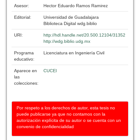
Asesor:
Hector Eduardo Ramos Ramirez
Editorial:
Universidad de Guadalajara
Biblioteca Digital wdg.biblio
URI:
http://hdl.handle.net/20.500.12104/31352
http://wdg.biblio.udg.mx
Programa
Licenciatura en Ingeniería Civil
educativo:
Aparece en
CUCEI
las
colecciones:
Por respeto a los derechos de autor, esta tesis no
puede publicarse ya que no contamos con la
autorización explícita de su autor o se cuenta con un
convenio de confidencialidad