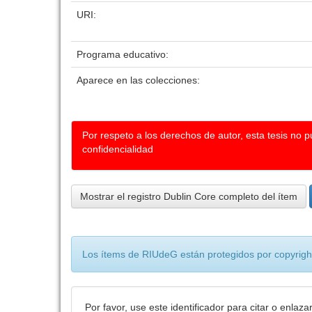
URI:
Programa educativo:
Aparece en las colecciones:
Por respeto a los derechos de autor, esta tesis no 
confidencialidad
Mostrar el registro Dublin Core completo del ítem
Los ítems de RIUdeG están protegidos por copyright
Por favor, use este identificador para citar o enlaza