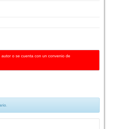
u autor o se cuenta con un convenio de
rio.