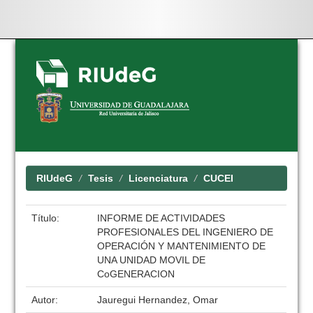
Skip
navigation
RIUdeG
Tesis
Licenciatura
CUCEI
Título:
INFORME DE ACTIVIDADES
PROFESIONALES DEL INGENIERO DE
OPERACIÓN Y MANTENIMIENTO DE
UNA UNIDAD MOVIL DE
CoGENERACION
Autor:
Jauregui Hernandez, Omar