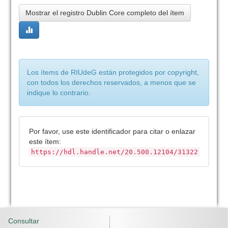
Mostrar el registro Dublin Core completo del ítem
Los ítems de RIUdeG están protegidos por copyright,
con todos los derechos reservados, a menos que se
indique lo contrario.
Por favor, use este identificador para citar o enlazar
este ítem:
https://hdl.handle.net/20.500.12104/31322
Consultar