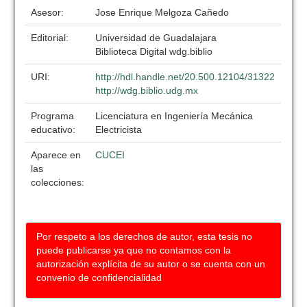
Asesor:
Jose Enrique Melgoza Cañedo
Editorial:
Universidad de Guadalajara
Biblioteca Digital wdg.biblio
URI:
http://hdl.handle.net/20.500.12104/31322
http://wdg.biblio.udg.mx
Programa
Licenciatura en Ingeniería Mecánica
educativo:
Electricista
Aparece en
CUCEI
las
colecciones:
Por respeto a los derechos de autor, esta tesis no
puede publicarse ya que no contamos con la
autorización explícita de su autor o se cuenta con un
convenio de confidencialidad