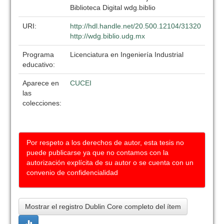
Biblioteca Digital wdg.biblio
URI:
http://hdl.handle.net/20.500.12104/31320
http://wdg.biblio.udg.mx
Programa
Licenciatura en Ingeniería Industrial
educativo:
Aparece en
CUCEI
las
colecciones:
Por respeto a los derechos de autor, esta tesis no
puede publicarse ya que no contamos con la
autorización explícita de su autor o se cuenta con un
convenio de confidencialidad
Mostrar el registro Dublin Core completo del ítem