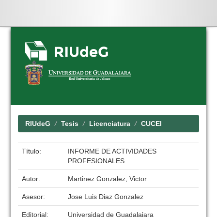
Skip
navigation
RIUdeG
Tesis
Licenciatura
CUCEI
Título:
INFORME DE ACTIVIDADES
PROFESIONALES
Autor:
Martinez Gonzalez, Victor
Asesor:
Jose Luis Diaz Gonzalez
Editorial:
Universidad de Guadalajara