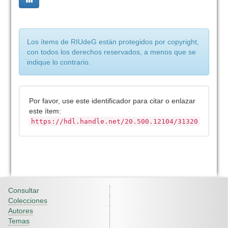
Los ítems de RIUdeG están protegidos por copyright,
con todos los derechos reservados, a menos que se
indique lo contrario.
Por favor, use este identificador para citar o enlazar
este ítem:
https://hdl.handle.net/20.500.12104/31320
Consultar
Colecciones
Autores
Temas