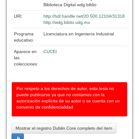
Biblioteca Digital wdg.biblio
URI:
http://hdl.handle.net/20.500.12104/31318
http://wdg.biblio.udg.mx
Programa
Licenciatura en Ingeniería Industrial
educativo:
Aparece en
CUCEI
las
colecciones:
Por respeto a los derechos de autor, esta tesis no
puede publicarse ya que no contamos con la
autorización explícita de su autor o se cuenta con un
convenio de confidencialidad
Mostrar el registro Dublin Core completo del ítem