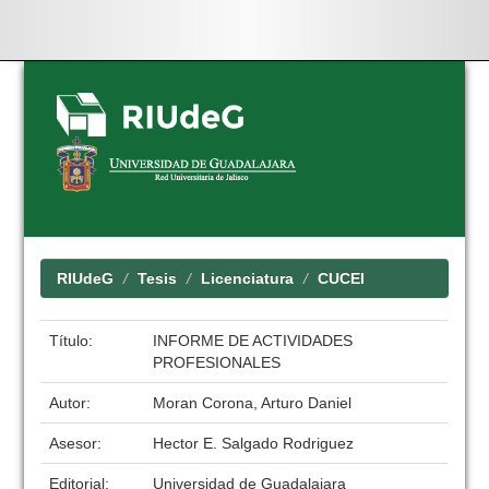
Skip
navigation
RIUdeG
Tesis
Licenciatura
CUCEI
Título:
INFORME DE ACTIVIDADES
PROFESIONALES
Autor:
Moran Corona, Arturo Daniel
Asesor:
Hector E. Salgado Rodriguez
Editorial:
Universidad de Guadalajara