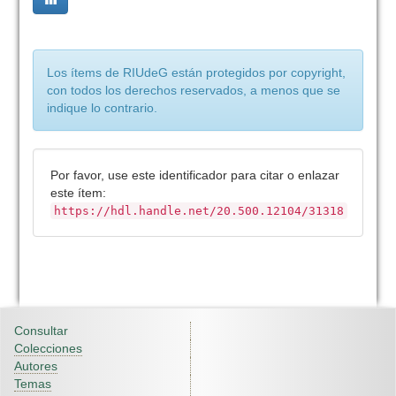
Los ítems de RIUdeG están protegidos por copyright,
con todos los derechos reservados, a menos que se
indique lo contrario.
Por favor, use este identificador para citar o enlazar
este ítem:
https://hdl.handle.net/20.500.12104/31318
Consultar
Colecciones
Autores
Temas