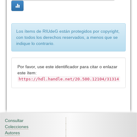
Los ítems de RIUdeG están protegidos por copyright,
con todos los derechos reservados, a menos que se
indique lo contrario.
Por favor, use este identificador para citar o enlazar
este ítem:
https://hdl.handle.net/20.500.12104/31314
Consultar
Colecciones
Autores