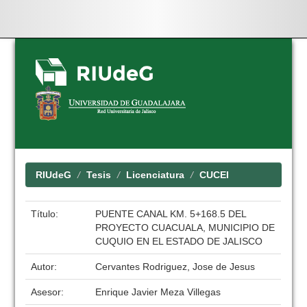
Skip
navigation
RIUdeG
Tesis
Licenciatura
CUCEI
Título:
PUENTE CANAL KM. 5+168.5 DEL
PROYECTO CUACUALA, MUNICIPIO DE
CUQUIO EN EL ESTADO DE JALISCO
Autor:
Cervantes Rodriguez, Jose de Jesus
Asesor:
Enrique Javier Meza Villegas