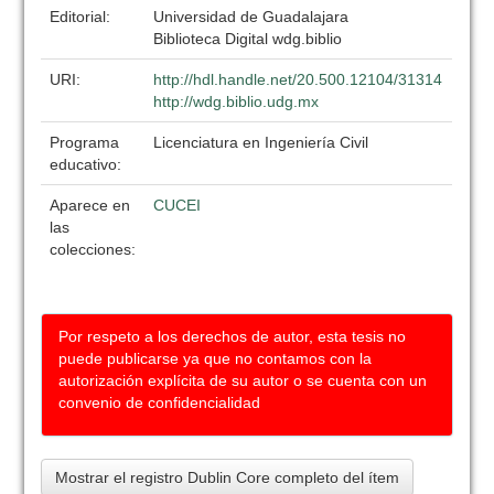
Editorial:
Universidad de Guadalajara
Biblioteca Digital wdg.biblio
URI:
http://hdl.handle.net/20.500.12104/31314
http://wdg.biblio.udg.mx
Programa
Licenciatura en Ingeniería Civil
educativo:
Aparece en
CUCEI
las
colecciones:
Por respeto a los derechos de autor, esta tesis no
puede publicarse ya que no contamos con la
autorización explícita de su autor o se cuenta con un
convenio de confidencialidad
Mostrar el registro Dublin Core completo del ítem