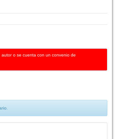
u autor o se cuenta con un convenio de
rio.