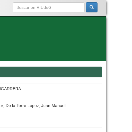
CIGARRERA
or; De la Torre Lopez, Juan Manuel