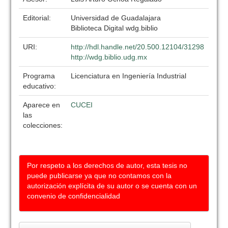
Editorial:
Universidad de Guadalajara
Biblioteca Digital wdg.biblio
URI:
http://hdl.handle.net/20.500.12104/31298
http://wdg.biblio.udg.mx
Programa
Licenciatura en Ingeniería Industrial
educativo:
Aparece en
CUCEI
las
colecciones:
Por respeto a los derechos de autor, esta tesis no
puede publicarse ya que no contamos con la
autorización explícita de su autor o se cuenta con un
convenio de confidencialidad