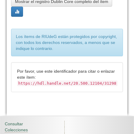
Mostrar el registro Dublin Core completo del ítem
Los ítems de RIUdeG están protegidos por copyright,
con todos los derechos reservados, a menos que se
indique lo contrario.
Por favor, use este identificador para citar o enlazar
este ítem:
https://hdl.handle.net/20.500.12104/31298
Consultar
Colecciones