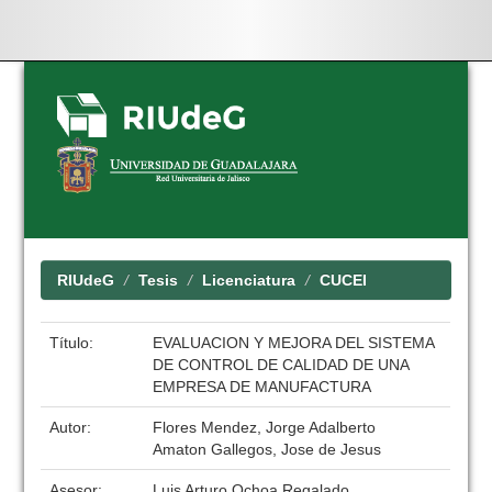
Skip
navigation
RIUdeG
Tesis
Licenciatura
CUCEI
Título:
EVALUACION Y MEJORA DEL SISTEMA
DE CONTROL DE CALIDAD DE UNA
EMPRESA DE MANUFACTURA
Autor:
Flores Mendez, Jorge Adalberto
Amaton Gallegos, Jose de Jesus
Asesor:
Luis Arturo Ochoa Regalado