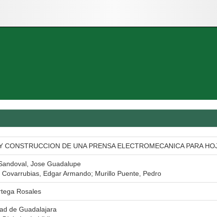
Y CONSTRUCCION DE UNA PRENSA ELECTROMECANICA PARA HOJ
 Sandoval, Jose Guadalupe
 Covarrubias, Edgar Armando; Murillo Puente, Pedro
rtega Rosales
dad de Guadalajara