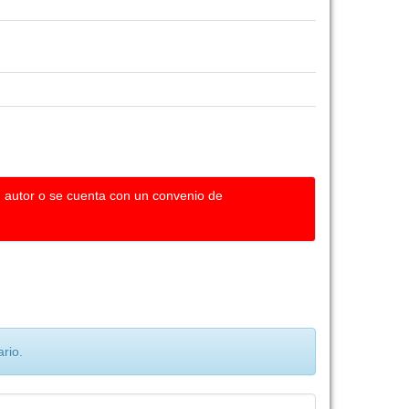
u autor o se cuenta con un convenio de
rio.