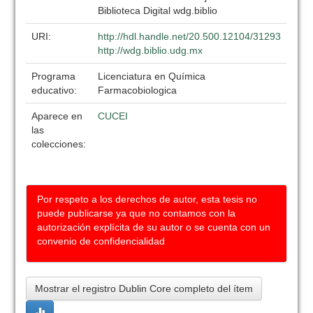
Biblioteca Digital wdg.biblio
URI:
http://hdl.handle.net/20.500.12104/31293
http://wdg.biblio.udg.mx
Programa
Licenciatura en Química
educativo:
Farmacobiologica
Aparece en
CUCEI
las
colecciones:
Por respeto a los derechos de autor, esta tesis no
puede publicarse ya que no contamos con la
autorización explícita de su autor o se cuenta con un
convenio de confidencialidad
Mostrar el registro Dublin Core completo del ítem