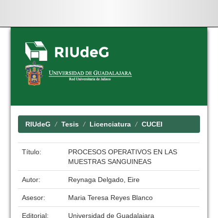
Skip
navigation
RIUdeG
Tesis
Licenciatura
CUCEI
Título:
PROCESOS OPERATIVOS EN LAS
MUESTRAS SANGUINEAS
Autor:
Reynaga Delgado, Eire
Asesor:
Maria Teresa Reyes Blanco
Editorial:
Universidad de Guadalajara