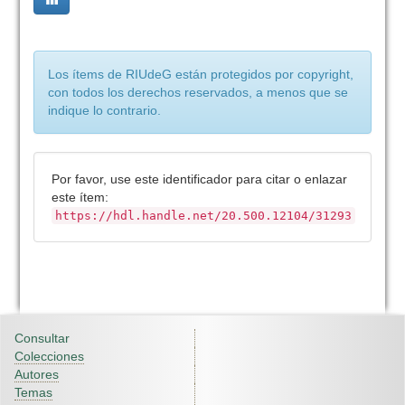
Los ítems de RIUdeG están protegidos por copyright,
con todos los derechos reservados, a menos que se
indique lo contrario.
Por favor, use este identificador para citar o enlazar
este ítem:
https://hdl.handle.net/20.500.12104/31293
Consultar
Colecciones
Autores
Temas