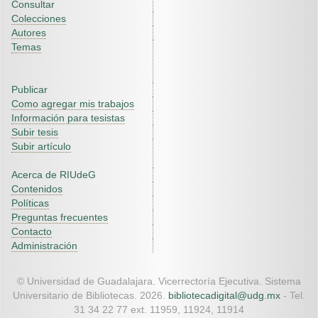
Consultar
Colecciones
Autores
Temas
Publicar
Como agregar mis trabajos
Información para tesistas
Subir tesis
Subir artículo
Acerca de RIUdeG
Contenidos
Políticas
Preguntas frecuentes
Contacto
Administración
© Universidad de Guadalajara. Vicerrectoría Ejecutiva. Sistema
Universitario de Bibliotecas. 2026.
bibliotecadigital@udg.mx
- Tel.
31 34 22 77 ext. 11959, 11924, 11914