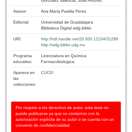
Gonzalez Valencia, Jose Antonio
Asesor:
Ana Maria Puebla Perez
Editorial:
Universidad de Guadalajara
Biblioteca Digital wdg.biblio
URI:
http://hdl.handle.net/20.500.12104/31288
http://wdg.biblio.udg.mx
Programa
Licenciatura en Química
educativo:
Farmacobiologica
Aparece en
CUCEI
las
colecciones:
Por respeto a los derechos de autor, esta tesis no
puede publicarse ya que no contamos con la
autorización explícita de su autor o se cuenta con un
convenio de confidencialidad