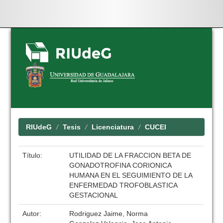
Skip
navigation
RIUdeG
Tesis
Licenciatura
CUCEI
Título:
UTILIDAD DE LA FRACCION BETA DE
GONADOTROFINA CORIONICA
HUMANA EN EL SEGUIMIENTO DE LA
ENFERMEDAD TROFOBLASTICA
GESTACIONAL
Autor:
Rodriguez Jaime, Norma