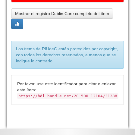
Mostrar el registro Dublin Core completo del ítem
Los ítems de RIUdeG están protegidos por copyright,
con todos los derechos reservados, a menos que se
indique lo contrario.
Por favor, use este identificador para citar o enlazar
este ítem:
https://hdl.handle.net/20.500.12104/31288