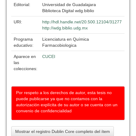
Editorial:
Universidad de Guadalajara
Biblioteca Digital wdg.biblio
URI:
http://hdl.handle.net/20.500.12104/31277
http://wdg.biblio.udg.mx
Programa
Licenciatura en Química
educativo:
Farmacobiologica
Aparece en
CUCEI
las
colecciones:
Por respeto a los derechos de autor, esta tesis no
puede publicarse ya que no contamos con la
autorización explícita de su autor o se cuenta con un
convenio de confidencialidad
Mostrar el registro Dublin Core completo del ítem