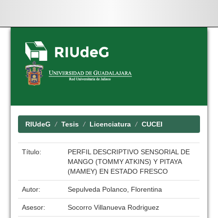
Skip
navigation
RIUdeG
Tesis
Licenciatura
CUCEI
Título:
PERFIL DESCRIPTIVO SENSORIAL DE
MANGO (TOMMY ATKINS) Y PITAYA
(MAMEY) EN ESTADO FRESCO
Autor:
Sepulveda Polanco, Florentina
Asesor:
Socorro Villanueva Rodriguez