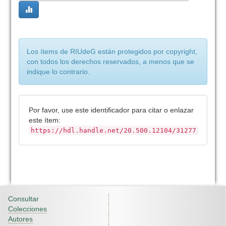
Los ítems de RIUdeG están protegidos por copyright,
con todos los derechos reservados, a menos que se
indique lo contrario.
Por favor, use este identificador para citar o enlazar
este ítem:
https://hdl.handle.net/20.500.12104/31277
Consultar
Colecciones
Autores