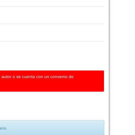
u autor o se cuenta con un convenio de
rio.