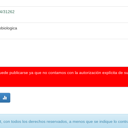
04/31262
biologica
puede publicarse ya que no contamos con la autorización explícita de s
, con todos los derechos reservados, a menos que se indique lo contra