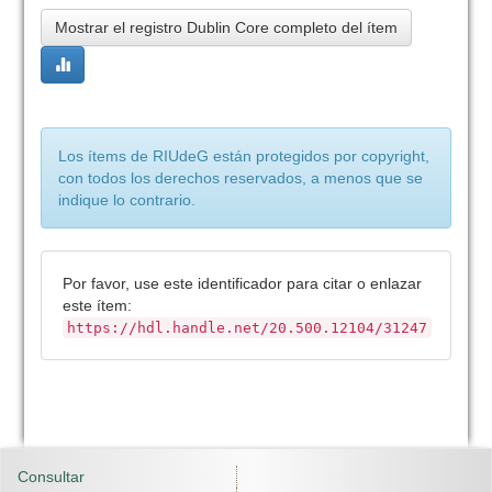
Mostrar el registro Dublin Core completo del ítem
Los ítems de RIUdeG están protegidos por copyright,
con todos los derechos reservados, a menos que se
indique lo contrario.
Por favor, use este identificador para citar o enlazar
este ítem:
https://hdl.handle.net/20.500.12104/31247
Consultar