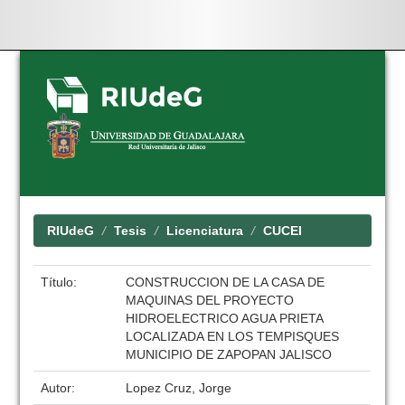
Skip
navigation
RIUdeG
Tesis
Licenciatura
CUCEI
Título:
CONSTRUCCION DE LA CASA DE
MAQUINAS DEL PROYECTO
HIDROELECTRICO AGUA PRIETA
LOCALIZADA EN LOS TEMPISQUES
MUNICIPIO DE ZAPOPAN JALISCO
Autor:
Lopez Cruz, Jorge