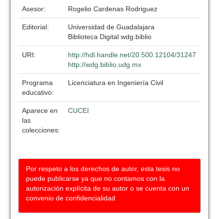
Asesor:
Rogelio Cardenas Rodriguez
Editorial:
Universidad de Guadalajara
Biblioteca Digital wdg.biblio
URI:
http://hdl.handle.net/20.500.12104/31247
http://wdg.biblio.udg.mx
Programa
Licenciatura en Ingeniería Civil
educativo:
Aparece en
CUCEI
las
colecciones:
Por respeto a los derechos de autor, esta tesis no
puede publicarse ya que no contamos con la
autorización explícita de su autor o se cuenta con un
convenio de confidencialidad