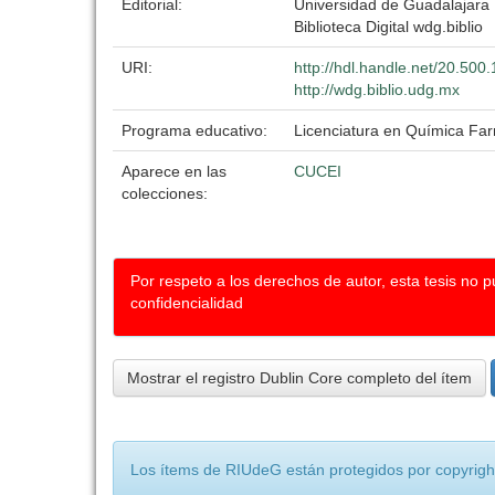
Editorial:
Universidad de Guadalajara
Biblioteca Digital wdg.biblio
URI:
http://hdl.handle.net/20.50
http://wdg.biblio.udg.mx
Programa educativo:
Licenciatura en Química Fa
Aparece en las
CUCEI
colecciones:
Por respeto a los derechos de autor, esta tesis no 
confidencialidad
Mostrar el registro Dublin Core completo del ítem
Los ítems de RIUdeG están protegidos por copyright