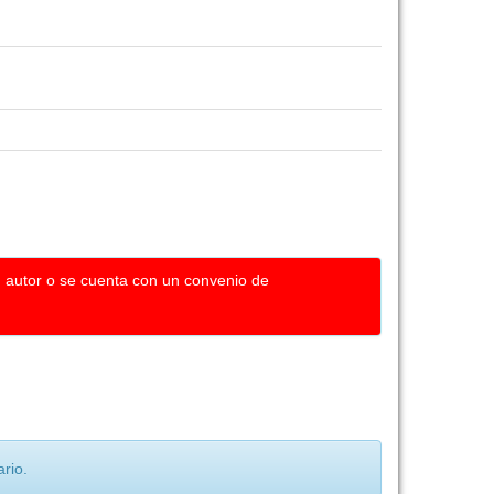
u autor o se cuenta con un convenio de
rio.