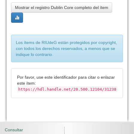
Mostrar el registro Dublin Core completo del ítem
Los ítems de RIUdeG están protegidos por copyright,
con todos los derechos reservados, a menos que se
indique lo contrario.
Por favor, use este identificador para citar o enlazar
este ítem:
https://hdl.handle.net/20.500.12104/31238
Consultar