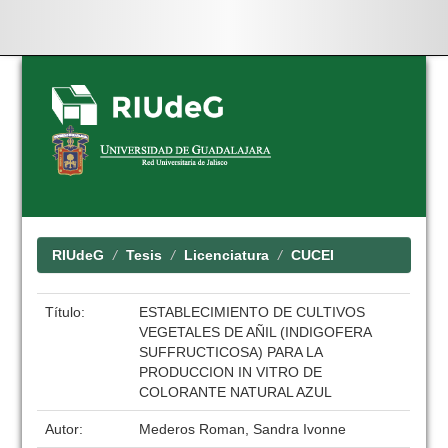
Skip
navigation
RIUdeG
Tesis
Licenciatura
CUCEI
Título:
ESTABLECIMIENTO DE CULTIVOS
VEGETALES DE AÑIL (INDIGOFERA
SUFFRUCTICOSA) PARA LA
PRODUCCION IN VITRO DE
COLORANTE NATURAL AZUL
Autor:
Mederos Roman, Sandra Ivonne