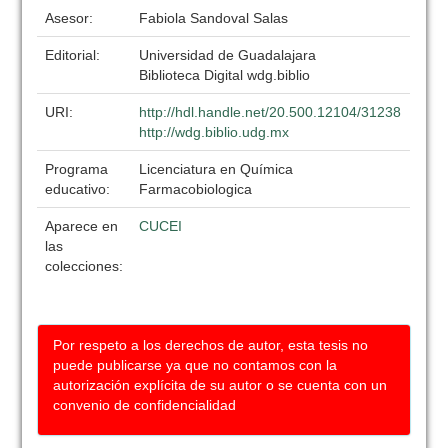
Asesor:
Fabiola Sandoval Salas
Editorial:
Universidad de Guadalajara
Biblioteca Digital wdg.biblio
URI:
http://hdl.handle.net/20.500.12104/31238
http://wdg.biblio.udg.mx
Programa
Licenciatura en Química
educativo:
Farmacobiologica
Aparece en
CUCEI
las
colecciones:
Por respeto a los derechos de autor, esta tesis no
puede publicarse ya que no contamos con la
autorización explícita de su autor o se cuenta con un
convenio de confidencialidad