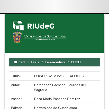
Skip
navigation
RIUdeG
Tesis
Licenciatura
CUCEI
Título:
POWER DATA BASE. EXPODEC
Autor:
Hernandez Pacheco, Lourdes del
Sagrario
Asesor:
Rosa Maria Posadas Ramirez
Editorial:
Universidad de Guadalajara