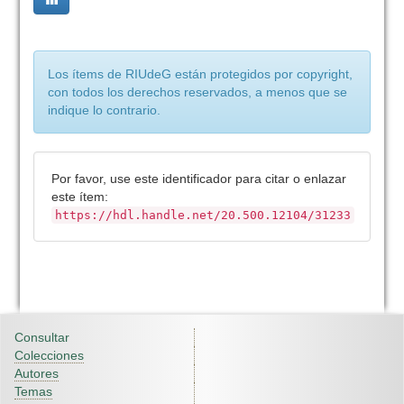
Los ítems de RIUdeG están protegidos por copyright,
con todos los derechos reservados, a menos que se
indique lo contrario.
Por favor, use este identificador para citar o enlazar
este ítem:
https://hdl.handle.net/20.500.12104/31233
Consultar
Colecciones
Autores
Temas