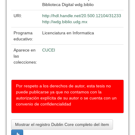
Biblioteca Digital wdg.biblio
URI:
http://hdl.handle.net/20.500.12104/31233
http://wdg.biblio.udg.mx
Programa
Licenciatura en Informatica
educativo:
Aparece en
CUCEI
las
colecciones:
Por respeto a los derechos de autor, esta tesis no
puede publicarse ya que no contamos con la
autorización explícita de su autor o se cuenta con un
convenio de confidencialidad
Mostrar el registro Dublin Core completo del ítem