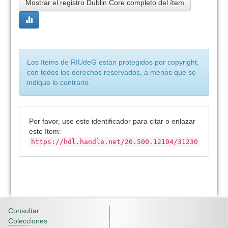
Mostrar el registro Dublin Core completo del ítem
Los ítems de RIUdeG están protegidos por copyright,
con todos los derechos reservados, a menos que se
indique lo contrario.
Por favor, use este identificador para citar o enlazar
este ítem:
https://hdl.handle.net/20.500.12104/31230
Consultar
Colecciones