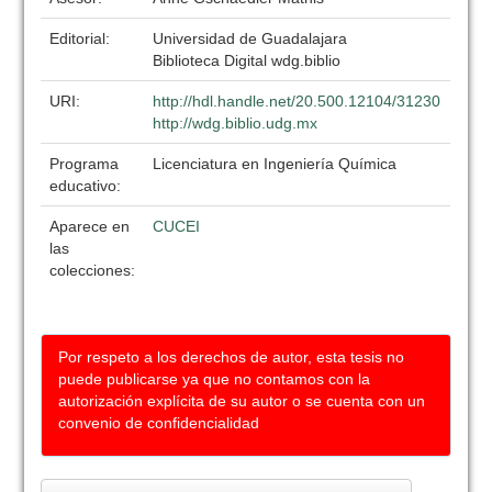
Editorial:
Universidad de Guadalajara
Biblioteca Digital wdg.biblio
URI:
http://hdl.handle.net/20.500.12104/31230
http://wdg.biblio.udg.mx
Programa
Licenciatura en Ingeniería Química
educativo:
Aparece en
CUCEI
las
colecciones:
Por respeto a los derechos de autor, esta tesis no
puede publicarse ya que no contamos con la
autorización explícita de su autor o se cuenta con un
convenio de confidencialidad