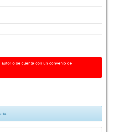
u autor o se cuenta con un convenio de
rio.