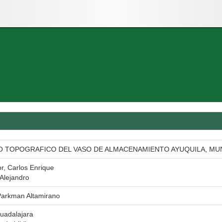
 TOPOGRAFICO DEL VASO DE ALMACENAMIENTO AYUQUILA, MUNI
or, Carlos Enrique
Alejandro
arkman Altamirano
uadalajara