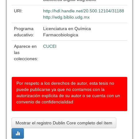
URI:
http://hdl.handle.net/20.500.12104/31188
http://wdg.biblio.udg.mx
Programa
Licenciatura en Química
educativo:
Farmacobiologica
Aparece en
CUCEI
las
colecciones:
Por respeto a los derechos de autor, esta tesis no
puede publicarse ya que no contamos con la
autorización explícita de su autor o se cuenta con un
convenio de confidencialidad
Mostrar el registro Dublin Core completo del ítem