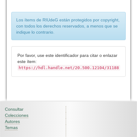
Los ítems de RIUdeG están protegidos por copyright,
con todos los derechos reservados, a menos que se
indique lo contrario.
Por favor, use este identificador para citar o enlazar
este ítem:
https://hdl.handle.net/20.500.12104/31188
Consultar
Colecciones
Autores
Temas