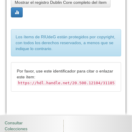
Mostrar el registro Dublin Core completo del ítem
Los ítems de RIUdeG están protegidos por copyright,
con todos los derechos reservados, a menos que se
indique lo contrario.
Por favor, use este identificador para citar o enlazar
este ítem:
https://hdl.handle.net/20.500.12104/31185
Consultar
Colecciones