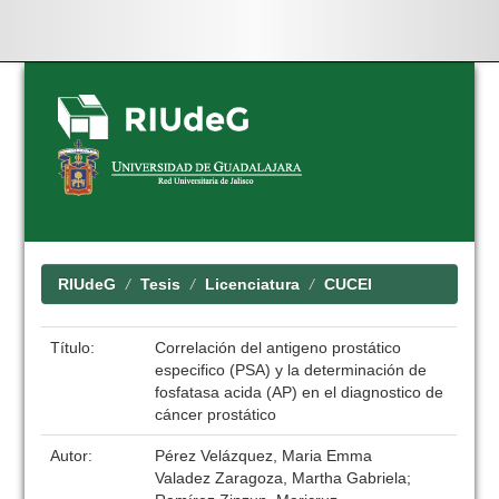
Skip
navigation
RIUdeG
Tesis
Licenciatura
CUCEI
Título:
Correlación del antigeno prostático
especifico (PSA) y la determinación de
fosfatasa acida (AP) en el diagnostico de
cáncer prostático
Autor:
Pérez Velázquez, Maria Emma
Valadez Zaragoza, Martha Gabriela;