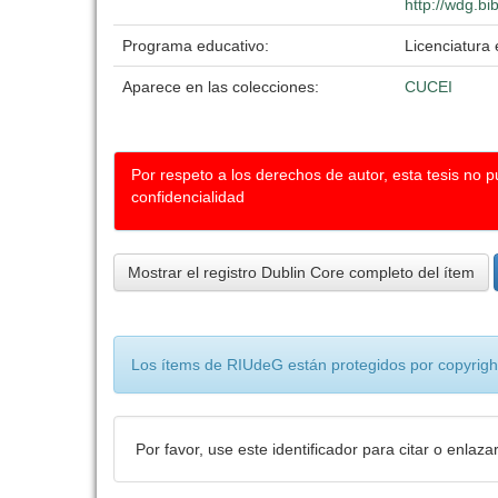
http://wdg.bi
Programa educativo:
Licenciatura
Aparece en las colecciones:
CUCEI
Por respeto a los derechos de autor, esta tesis no 
confidencialidad
Mostrar el registro Dublin Core completo del ítem
Los ítems de RIUdeG están protegidos por copyright
Por favor, use este identificador para citar o enlaza