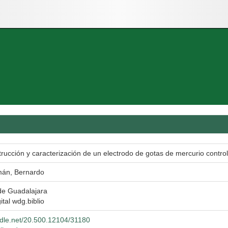
trucción y caracterización de un electrodo de gotas de mercurio cont
án, Bernardo
de Guadalajara
ital wdg.biblio
andle.net/20.500.12104/31180