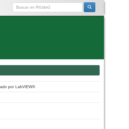
rolado por LabVIEW®