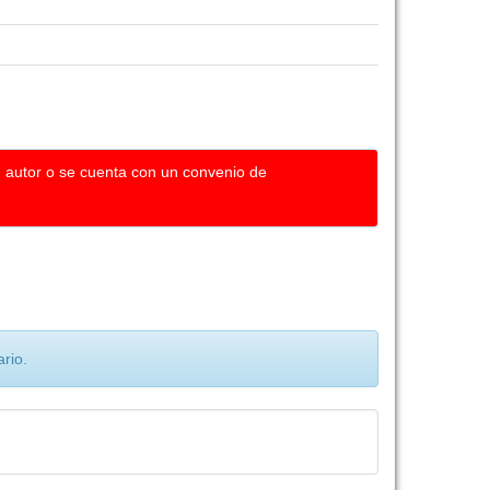
u autor o se cuenta con un convenio de
rio.