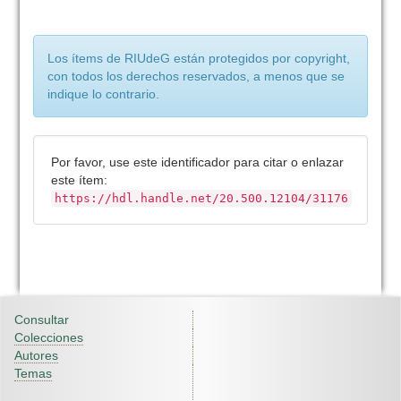
Los ítems de RIUdeG están protegidos por copyright,
con todos los derechos reservados, a menos que se
indique lo contrario.
Por favor, use este identificador para citar o enlazar
este ítem:
https://hdl.handle.net/20.500.12104/31176
Consultar
Colecciones
Autores
Temas