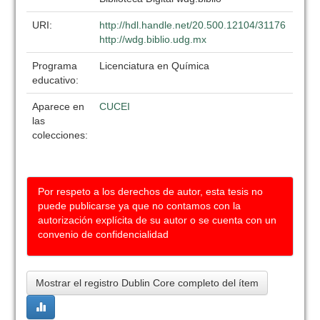
URI:
http://hdl.handle.net/20.500.12104/31176
http://wdg.biblio.udg.mx
Programa
Licenciatura en Química
educativo:
Aparece en
CUCEI
las
colecciones:
Por respeto a los derechos de autor, esta tesis no
puede publicarse ya que no contamos con la
autorización explícita de su autor o se cuenta con un
convenio de confidencialidad
Mostrar el registro Dublin Core completo del ítem