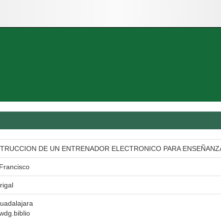
STRUCCION DE UN ENTRENADOR ELECTRONICO PARA ENSEÑAN
Francisco
rigal
uadalajara
 wdg.biblio