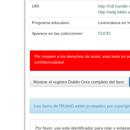
URI:
http://hdl.handl
http://wdg.biblio
Programa educativo:
Licenciatura en 
Aparece en las colecciones:
CUCEI
Por respeto a los derechos de autor, esta tesis no 
confidencialidad
Mostrar el registro Dublin Core completo del ítem
Los ítems de RIUdeG están protegidos por copyright
Por favor, use este identificador para citar o enlaza