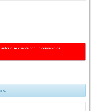
u autor o se cuenta con un convenio de
rio.