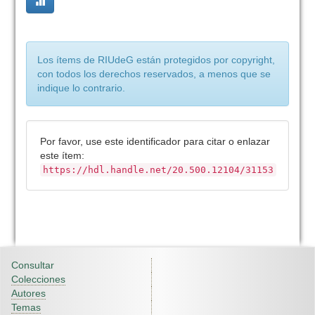
Los ítems de RIUdeG están protegidos por copyright,
con todos los derechos reservados, a menos que se
indique lo contrario.
Por favor, use este identificador para citar o enlazar
este ítem:
https://hdl.handle.net/20.500.12104/31153
Consultar
Colecciones
Autores
Temas