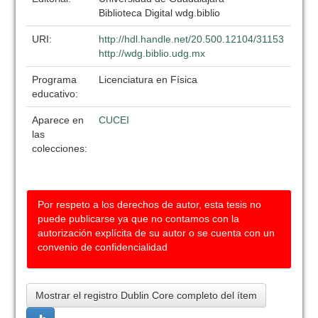
Biblioteca Digital wdg.biblio
URI:
http://hdl.handle.net/20.500.12104/31153
http://wdg.biblio.udg.mx
Programa
Licenciatura en Física
educativo:
Aparece en
CUCEI
las
colecciones:
Por respeto a los derechos de autor, esta tesis no
puede publicarse ya que no contamos con la
autorización explícita de su autor o se cuenta con un
convenio de confidencialidad
Mostrar el registro Dublin Core completo del ítem