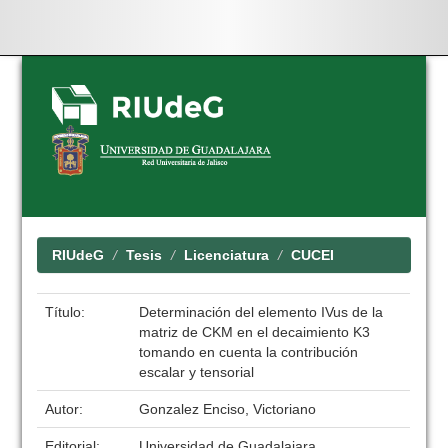
Skip
navigation
RIUdeG
Tesis
Licenciatura
CUCEI
Título:
Determinación del elemento IVus de la
matriz de CKM en el decaimiento K3
tomando en cuenta la contribución
escalar y tensorial
Autor:
Gonzalez Enciso, Victoriano
Editorial:
Universidad de Guadalajara