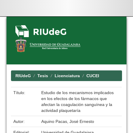
Skip
navigation
RIUdeG
Tesis
Licenciatura
CUCEI
Título:
Estudio de los mecanismos implicados
en los efectos de los fármacos que
afectan la coagulación sanguínea y la
actividad plaquetaría
Autor:
Aquino Pacas, José Ernesto
Editorial:
Universidad de Guadalajara