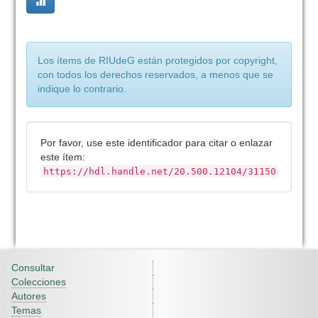
Los ítems de RIUdeG están protegidos por copyright,
con todos los derechos reservados, a menos que se
indique lo contrario.
Por favor, use este identificador para citar o enlazar
este ítem:
https://hdl.handle.net/20.500.12104/31150
Consultar
Colecciones
Autores
Temas