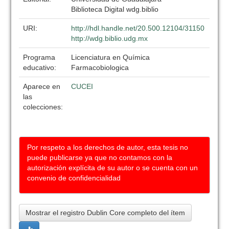
Biblioteca Digital wdg.biblio
URI:
http://hdl.handle.net/20.500.12104/31150
http://wdg.biblio.udg.mx
Programa
Licenciatura en Química
educativo:
Farmacobiologica
Aparece en
CUCEI
las
colecciones:
Por respeto a los derechos de autor, esta tesis no
puede publicarse ya que no contamos con la
autorización explícita de su autor o se cuenta con un
convenio de confidencialidad
Mostrar el registro Dublin Core completo del ítem