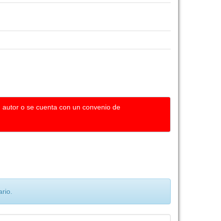
u autor o se cuenta con un convenio de
rio.