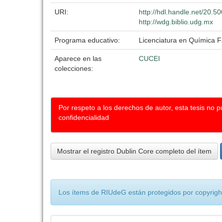
URI:
http://hdl.handle.net/20.
http://wdg.biblio.udg.mx
Programa educativo:
Licenciatura en Química 
Aparece en las
CUCEI
colecciones:
Por respeto a los derechos de autor, esta tesis no 
confidencialidad
Mostrar el registro Dublin Core completo del ítem
Los ítems de RIUdeG están protegidos por copyright