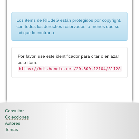
Los ítems de RIUdeG están protegidos por copyright,
con todos los derechos reservados, a menos que se
indique lo contrario.
Por favor, use este identificador para citar o enlazar
este ítem:
https://hdl.handle.net/20.500.12104/31128
Consultar
Colecciones
Autores
Temas