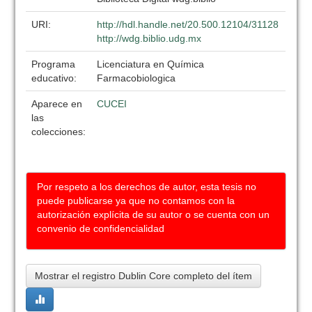
URI:
http://hdl.handle.net/20.500.12104/31128
http://wdg.biblio.udg.mx
Programa
Licenciatura en Química
educativo:
Farmacobiologica
Aparece en
CUCEI
las
colecciones:
Por respeto a los derechos de autor, esta tesis no
puede publicarse ya que no contamos con la
autorización explícita de su autor o se cuenta con un
convenio de confidencialidad
Mostrar el registro Dublin Core completo del ítem