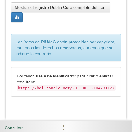
Mostrar el registro Dublin Core completo del ítem
Los ítems de RIUdeG están protegidos por copyright,
con todos los derechos reservados, a menos que se
indique lo contrario.
Por favor, use este identificador para citar o enlazar
este ítem:
https://hdl.handle.net/20.500.12104/31127
Consultar