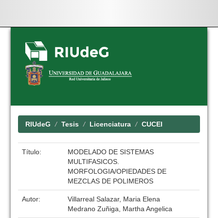
Skip
navigation
RIUdeG
Tesis
Licenciatura
CUCEI
Título:
MODELADO DE SISTEMAS
MULTIFASICOS.
MORFOLOGIA/OPIEDADES DE
MEZCLAS DE POLIMEROS
Autor:
Villarreal Salazar, Maria Elena
Medrano Zuñiga, Martha Angelica