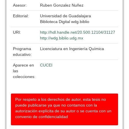
Asesor:
Ruben Gonzalez Nuñez
Editorial:
Universidad de Guadalajara
Biblioteca Digital wdg.biblio
URI:
http://hdl.handle.net/20.500.12104/31127
http://wdg.biblio.udg.mx
Programa
Licenciatura en Ingeniería Química
educativo:
Aparece en
CUCEI
las
colecciones:
Por respeto a los derechos de autor, esta tesis no
puede publicarse ya que no contamos con la
autorización explícita de su autor o se cuenta con un
convenio de confidencialidad