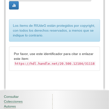
Los ítems de RIUdeG están protegidos por copyright,
con todos los derechos reservados, a menos que se
indique lo contrario.
Por favor, use este identificador para citar o enlazar
este ítem:
https://hdl.handle.net/20.500.12104/31118
Consultar
Colecciones
Autores