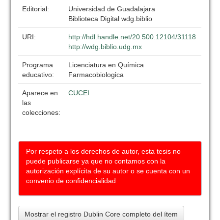
Editorial:
Universidad de Guadalajara
Biblioteca Digital wdg.biblio
URI:
http://hdl.handle.net/20.500.12104/31118
http://wdg.biblio.udg.mx
Programa
Licenciatura en Química
educativo:
Farmacobiologica
Aparece en
CUCEI
las
colecciones:
Por respeto a los derechos de autor, esta tesis no
puede publicarse ya que no contamos con la
autorización explícita de su autor o se cuenta con un
convenio de confidencialidad
Mostrar el registro Dublin Core completo del ítem