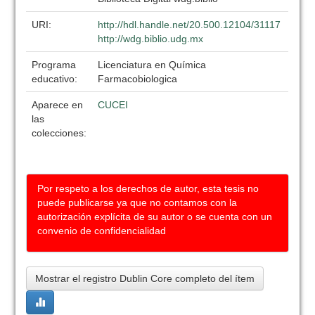
URI:
http://hdl.handle.net/20.500.12104/31117
http://wdg.biblio.udg.mx
Programa
Licenciatura en Química
educativo:
Farmacobiologica
Aparece en
CUCEI
las
colecciones:
Por respeto a los derechos de autor, esta tesis no
puede publicarse ya que no contamos con la
autorización explícita de su autor o se cuenta con un
convenio de confidencialidad
Mostrar el registro Dublin Core completo del ítem