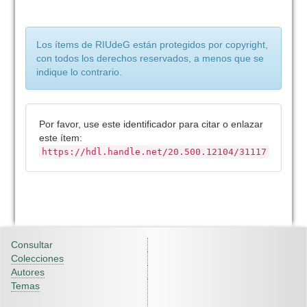
Los ítems de RIUdeG están protegidos por copyright,
con todos los derechos reservados, a menos que se
indique lo contrario.
Por favor, use este identificador para citar o enlazar
este ítem:
https://hdl.handle.net/20.500.12104/31117
Consultar
Colecciones
Autores
Temas