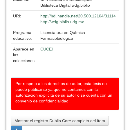
Biblioteca Digital wdg.biblio
URI:
http://hdl.handle.net/20.500.12104/31114
http://wdg.biblio.udg.mx
Programa
Licenciatura en Química
educativo:
Farmacobiologica
Aparece en
CUCEI
las
colecciones:
Por respeto a los derechos de autor, esta tesis no
puede publicarse ya que no contamos con la
autorización explícita de su autor o se cuenta con un
convenio de confidencialidad
Mostrar el registro Dublin Core completo del ítem