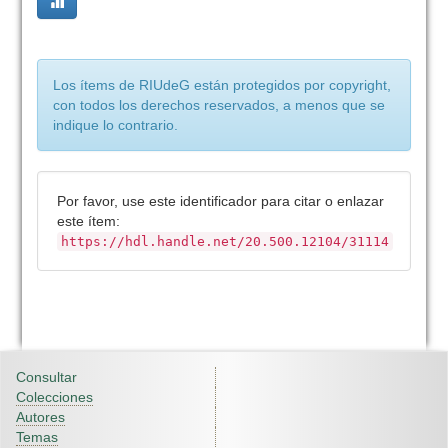
Los ítems de RIUdeG están protegidos por copyright,
con todos los derechos reservados, a menos que se
indique lo contrario.
Por favor, use este identificador para citar o enlazar
este ítem:
https://hdl.handle.net/20.500.12104/31114
Consultar
Colecciones
Autores
Temas