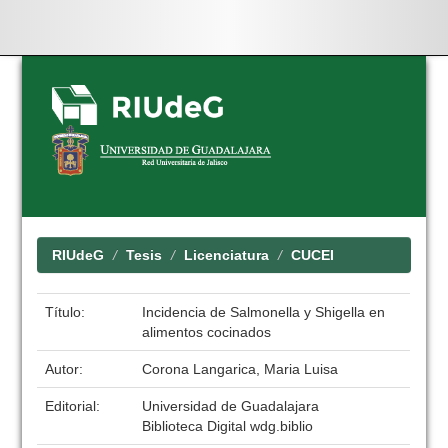
Skip
navigation
RIUdeG
Tesis
Licenciatura
CUCEI
Título:
Incidencia de Salmonella y Shigella en
alimentos cocinados
Autor:
Corona Langarica, Maria Luisa
Editorial:
Universidad de Guadalajara
Biblioteca Digital wdg.biblio