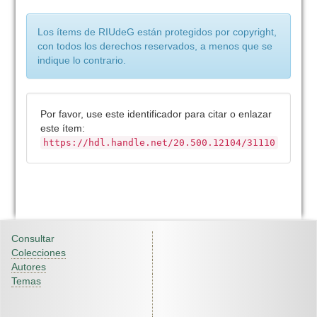
Los ítems de RIUdeG están protegidos por copyright,
con todos los derechos reservados, a menos que se
indique lo contrario.
Por favor, use este identificador para citar o enlazar
este ítem:
https://hdl.handle.net/20.500.12104/31110
Consultar
Colecciones
Autores
Temas