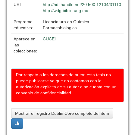
URI:
http://hdl.handle.net/20.500.12104/31110
http://wdg.biblio.udg.mx
Programa
Licenciatura en Química
educativo:
Farmacobiologica
Aparece en
CUCEI
las
colecciones:
Por respeto a los derechos de autor, esta tesis no
puede publicarse ya que no contamos con la
autorización explícita de su autor o se cuenta con un
convenio de confidencialidad
Mostrar el registro Dublin Core completo del ítem