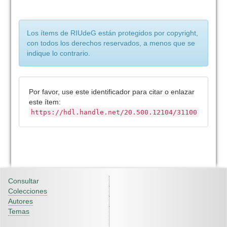
Los ítems de RIUdeG están protegidos por copyright,
con todos los derechos reservados, a menos que se
indique lo contrario.
Por favor, use este identificador para citar o enlazar
este ítem:
https://hdl.handle.net/20.500.12104/31100
Consultar
Colecciones
Autores
Temas