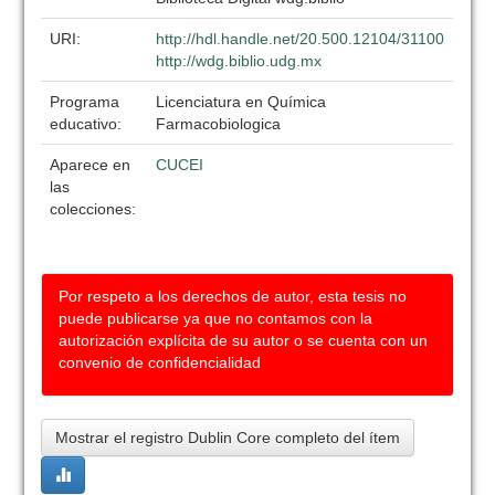
URI:
http://hdl.handle.net/20.500.12104/31100
http://wdg.biblio.udg.mx
Programa
Licenciatura en Química
educativo:
Farmacobiologica
Aparece en
CUCEI
las
colecciones:
Por respeto a los derechos de autor, esta tesis no
puede publicarse ya que no contamos con la
autorización explícita de su autor o se cuenta con un
convenio de confidencialidad
Mostrar el registro Dublin Core completo del ítem