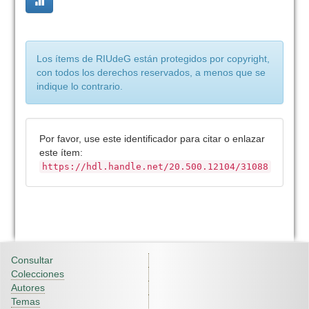
Los ítems de RIUdeG están protegidos por copyright,
con todos los derechos reservados, a menos que se
indique lo contrario.
Por favor, use este identificador para citar o enlazar
este ítem:
https://hdl.handle.net/20.500.12104/31088
Consultar
Colecciones
Autores
Temas