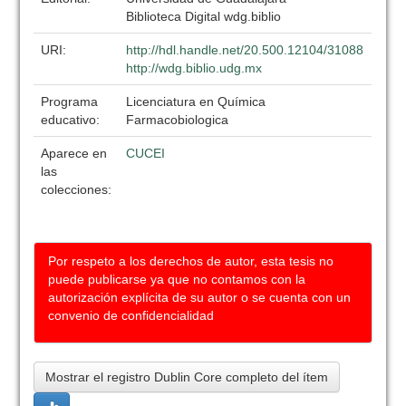
Biblioteca Digital wdg.biblio
URI:
http://hdl.handle.net/20.500.12104/31088
http://wdg.biblio.udg.mx
Programa
Licenciatura en Química
educativo:
Farmacobiologica
Aparece en
CUCEI
las
colecciones:
Por respeto a los derechos de autor, esta tesis no
puede publicarse ya que no contamos con la
autorización explícita de su autor o se cuenta con un
convenio de confidencialidad
Mostrar el registro Dublin Core completo del ítem