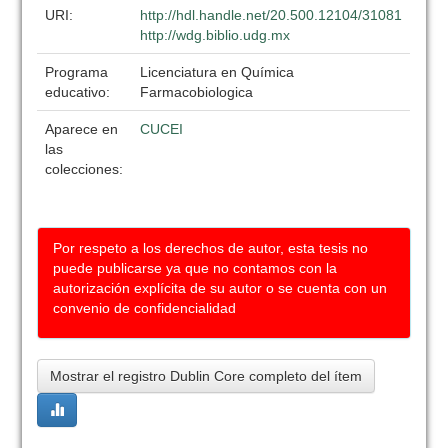
URI:
http://hdl.handle.net/20.500.12104/31081
http://wdg.biblio.udg.mx
Programa
Licenciatura en Química
educativo:
Farmacobiologica
Aparece en
CUCEI
las
colecciones:
Por respeto a los derechos de autor, esta tesis no
puede publicarse ya que no contamos con la
autorización explícita de su autor o se cuenta con un
convenio de confidencialidad
Mostrar el registro Dublin Core completo del ítem