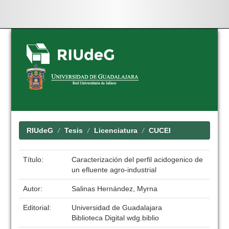
Skip
navigation
RIUdeG
Tesis
Licenciatura
CUCEI
Título:
Caracterización del perfil acidogenico de
un efluente agro-industrial
Autor:
Salinas Hernández, Myrna
Editorial:
Universidad de Guadalajara
Biblioteca Digital wdg.biblio