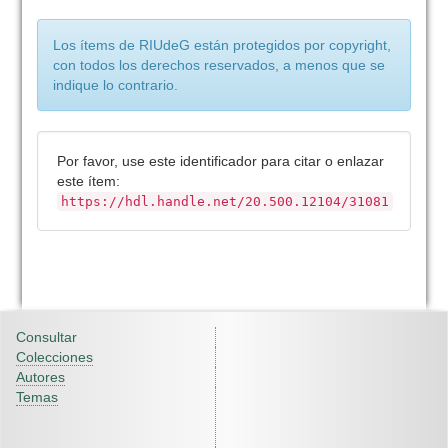
Los ítems de RIUdeG están protegidos por copyright,
con todos los derechos reservados, a menos que se
indique lo contrario.
Por favor, use este identificador para citar o enlazar
este ítem:
https://hdl.handle.net/20.500.12104/31081
Consultar
Colecciones
Autores
Temas