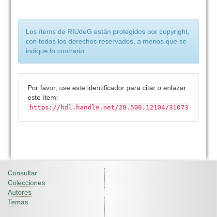
Los ítems de RIUdeG están protegidos por copyright,
con todos los derechos reservados, a menos que se
indique lo contrario.
Por favor, use este identificador para citar o enlazar
este ítem:
https://hdl.handle.net/20.500.12104/31073
Consultar
Colecciones
Autores
Temas