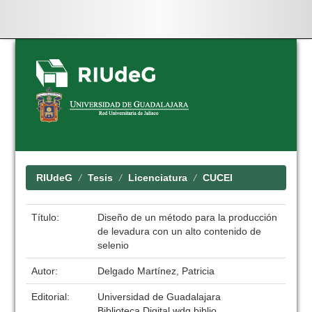
Skip
navigation
RIUdeG
Tesis
Licenciatura
CUCEI
Título:
Diseño de un método para la producción
de levadura con un alto contenido de
selenio
Autor:
Delgado Martínez, Patricia
Editorial:
Universidad de Guadalajara
Biblioteca Digital wdg.biblio