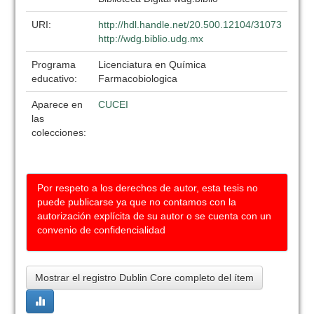
URI:
http://hdl.handle.net/20.500.12104/31073
http://wdg.biblio.udg.mx
Programa
Licenciatura en Química
educativo:
Farmacobiologica
Aparece en
CUCEI
las
colecciones:
Por respeto a los derechos de autor, esta tesis no
puede publicarse ya que no contamos con la
autorización explícita de su autor o se cuenta con un
convenio de confidencialidad
Mostrar el registro Dublin Core completo del ítem